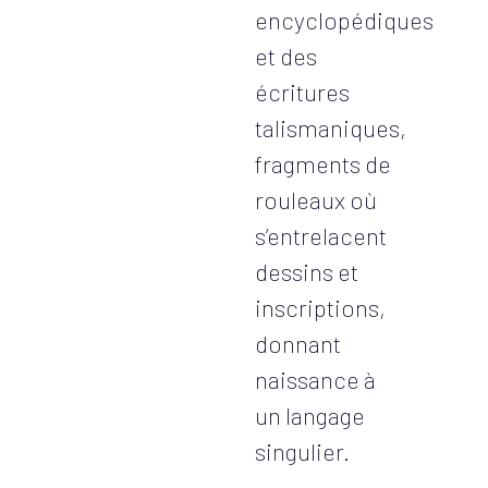
encyclopédiques
et des
écritures
talismaniques,
fragments de
rouleaux où
s’entrelacent
dessins et
inscriptions,
donnant
naissance à
un langage
singulier.