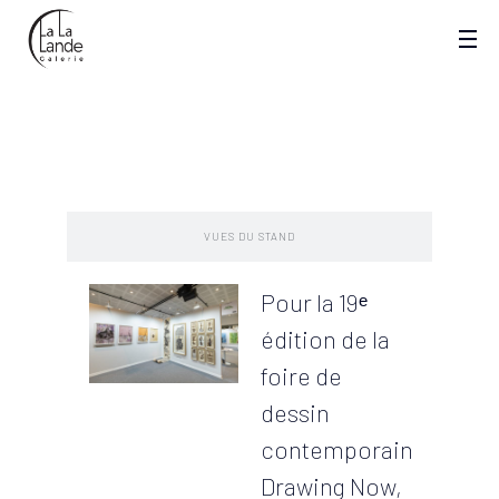
PRESENTATION
VUES DU STAND
Pour la 19ᵉ
édition de la
foire de
dessin
contemporain
Drawing Now,