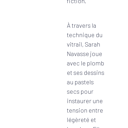
fiction.
À travers la
technique du
vitrail, Sarah
Navasse joue
avec le plomb
et ses dessins
au pastels
secs pour
instaurer une
tension entre
légèreté et