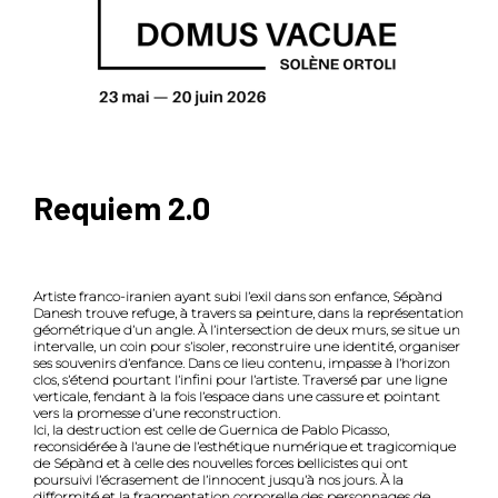
Requiem 2.0
Artiste franco-iranien ayant subi l’exil dans son enfance, Sépànd
Danesh trouve refuge, à travers sa peinture, dans la représentation
géométrique d’un angle. À l’intersection de deux murs, se situe un
intervalle, un coin pour s’isoler, reconstruire une identité, organiser
ses souvenirs d’enfance. Dans ce lieu contenu, impasse à l’horizon
clos, s’étend pourtant l’infini pour l’artiste. Traversé par une ligne
verticale, fendant à la fois l’espace dans une cassure et pointant
vers la promesse d’une reconstruction.
Ici, la destruction est celle de Guernica de Pablo Picasso,
reconsidérée à l’aune de l’esthétique numérique et tragicomique
de Sépànd et à celle des nouvelles forces bellicistes qui ont
poursuivi l’écrasement de l’innocent jusqu’à nos jours. À la
difformité et la fragmentation corporelle des personnages de