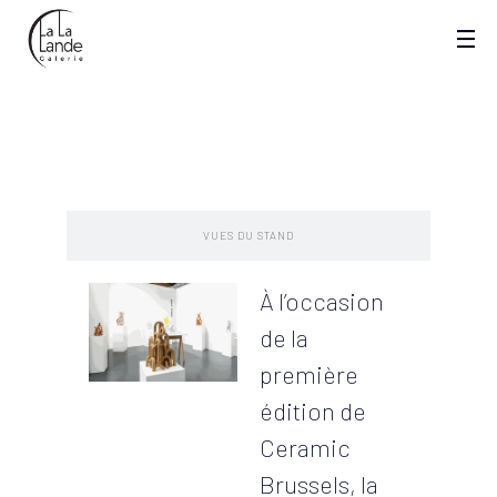
PRESENTATION
VUES DU STAND
À l’occasion
de la
première
édition de
Ceramic
Brussels, la