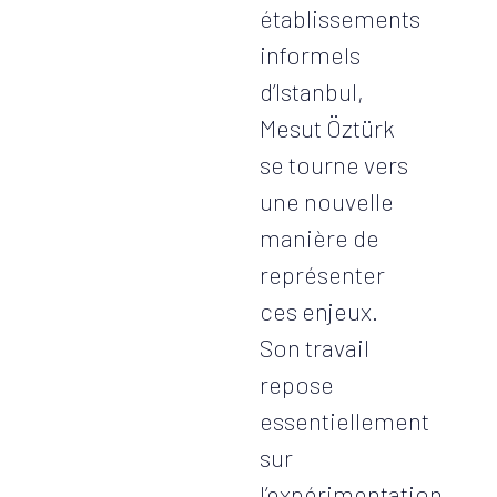
établissements
informels
d’Istanbul,
Mesut Öztürk
se tourne vers
une nouvelle
manière de
représenter
ces enjeux.
Son travail
repose
essentiellement
sur
l’expérimentation