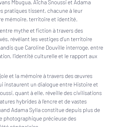
, Evans Mbugua, Aïcha Snoussi et Adama
les pratiques tissent, chacune à leur
e mémoire, territoire et identité.
 entre mythe et fiction à travers des
és, révélant les vestiges d’un territoire
ndis que Caroline Douville interroge, entre
tion, l’identité culturelle et le rapport aux
joie et la mémoire à travers des œuvres
i instaurent un dialogue entre Histoire et
ussi, quant à elle, réveille des civilisations
atures hybrides à l’encre et de vastes
quand Adama Sylla constitue depuis plus de
ve photographique précieuse des
iété sénégalaise.