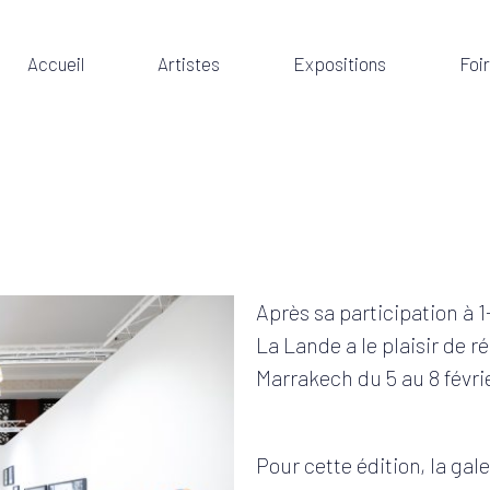
Accueil
Artistes
Expositions
Foi
Après sa participation à 1
La Lande a le plaisir de r
Marrakech du 5 au 8 févri
Pour cette édition, la gal