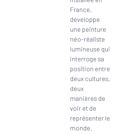
France,
développe
une peinture
néo-réaliste
lumineuse qui
interroge sa
position entre
deux cultures,
deux
manières de
voir et de
représenter le
monde.