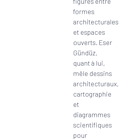
figures entre
formes
architecturales
et espaces
ouverts. Eser
Gündüz,
quant à lui,
mêle dessins
architecturaux,
cartographie
et
diagrammes
scientifiques
pour