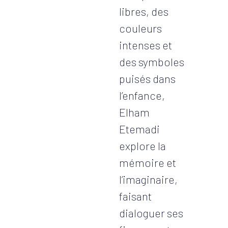
libres, des
couleurs
intenses et
des symboles
puisés dans
l’enfance,
Elham
Etemadi
explore la
mémoire et
l’imaginaire,
faisant
dialoguer ses