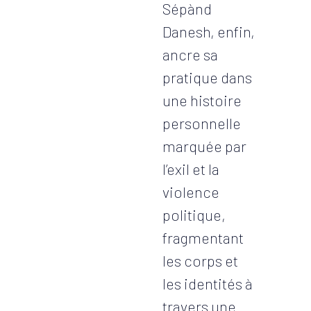
Sépànd
Danesh, enfin,
ancre sa
pratique dans
une histoire
personnelle
marquée par
l’exil et la
violence
politique,
fragmentant
les corps et
les identités à
travers une