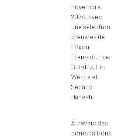
novembre
2024, avec
une sélection
d’œuvres de
Elham
Etemadi, Eser
Gündüz, Lin
Wenjie et
Sépànd
Danesh.
À travers des
compositions