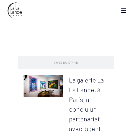
PRESENTATION
VUES DU STAND
La galerie La
La Lande, à
Paris, a
conclu un
partenariat
avec l’agent