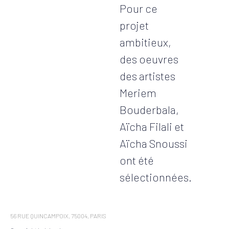
Pour ce
projet
ambitieux,
des oeuvres
des artistes
Meriem
Bouderbala,
Aïcha Filali et
Aïcha Snoussi
ont été
sélectionnées.
56 RUE QUINCAMPOIX, 75004, PARIS