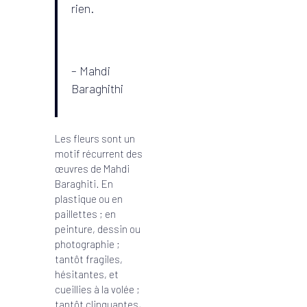
rien.
– Mahdi
Baraghithi
Les fleurs sont un
motif récurrent des
œuvres de Mahdi
Baraghiti. En
plastique ou en
paillettes ; en
peinture, dessin ou
photographie ;
tantôt fragiles,
hésitantes, et
cueillies à la volée ;
tantôt clinquantes,