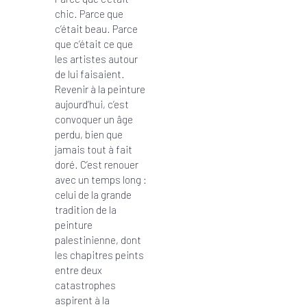
chic. Parce que
c’était beau. Parce
que c’était ce que
les artistes autour
de lui faisaient.
Revenir à la peinture
aujourd’hui, c’est
convoquer un âge
perdu, bien que
jamais tout à fait
doré. C’est renouer
avec un temps long :
celui de la grande
tradition de la
peinture
palestinienne, dont
les chapitres peints
entre deux
catastrophes
aspirent à la