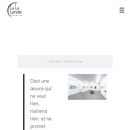
PRESENTATION
VUES DE L'EXPOSITION
C’est une
œuvre qui
ne veut
rien,
n’attend
rien, et ne
promet