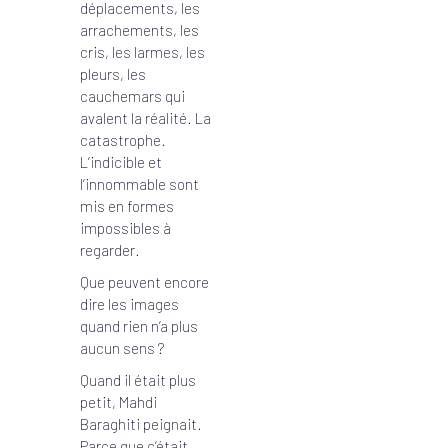
déplacements, les
arrachements, les
cris, les larmes, les
pleurs, les
cauchemars qui
avalent la réalité. La
catastrophe.
L’indicible et
l’innommable sont
mis en formes
impossibles à
regarder.
Que peuvent encore
dire les images
quand rien n’a plus
aucun sens ?
Quand il était plus
petit, Mahdi
Baraghiti peignait.
Parce que c’était