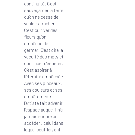
continuité. C’est
sauvegarder la terre
qu’on ne cesse de
vouloir arracher.
C’est cultiver des
fleurs qu’on
empêche de
germer. C’est dire la
vacuité des mots et
continuer d’espérer.
C’est aspirer à
l’éternité empêchée.
Avec ses pinceaux,
ses couleurs et ses
empâtements,
l’artiste fait advenir
l’espace auquel il n’a
jamais encore pu
accéder : celui dans
lequel souffler, enf