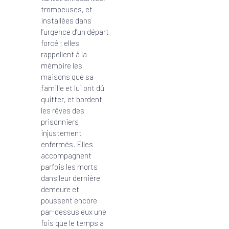
trompeuses, et
installées dans
l’urgence d’un départ
forcé ; elles
rappellent à la
mémoire les
maisons que sa
famille et lui ont dû
quitter, et bordent
les rêves des
prisonniers
injustement
enfermés. Elles
accompagnent
parfois les morts
dans leur dernière
demeure et
poussent encore
par-dessus eux une
fois que le temps a