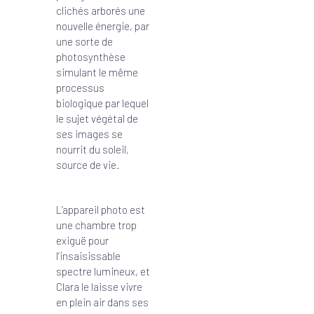
clichés arborés une
nouvelle énergie, par
une sorte de
photosynthèse
simulant le même
processus
biologique par lequel
le sujet végétal de
ses images se
nourrit du soleil,
source de vie.
L’appareil photo est
une chambre trop
exiguë pour
l’insaisissable
spectre lumineux, et
Clara le laisse vivre
en plein air dans ses