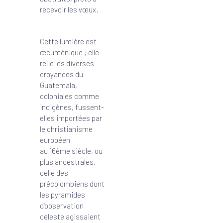
recevoir les vœux.
Cette lumière est
œcuménique ; elle
relie les diverses
croyances du
Guatemala,
coloniales comme
indigènes, fussent-
elles importées par
le christianisme
européen
au 16ème siècle, ou
plus ancestrales,
celle des
précolombiens dont
les pyramides
d’observation
céleste agissaient