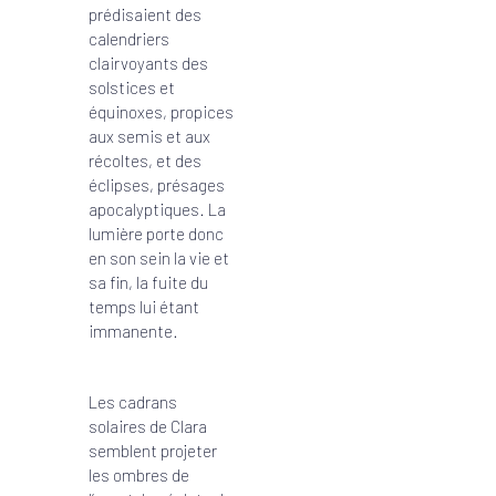
prédisaient des
calendriers
clairvoyants des
solstices et
équinoxes, propices
aux semis et aux
récoltes, et des
éclipses, présages
apocalyptiques. La
lumière porte donc
en son sein la vie et
sa fin, la fuite du
temps lui étant
immanente.
Les cadrans
solaires de Clara
semblent projeter
les ombres de