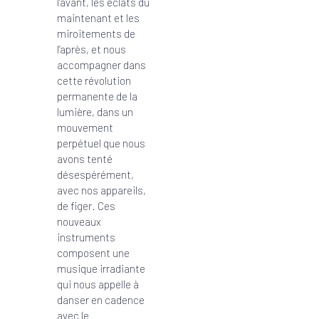
l’avant, les éclats du
maintenant et les
miroitements de
l’après, et nous
accompagner dans
cette révolution
permanente de la
lumière, dans un
mouvement
perpétuel que nous
avons tenté
désespérément,
avec nos appareils,
de figer. Ces
nouveaux
instruments
composent une
musique irradiante
qui nous appelle à
danser en cadence
avec le