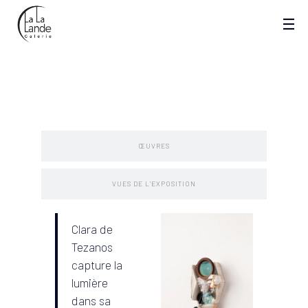
PRESENTATION
ŒUVRES
VUES DE L'EXPOSITION
Clara de
Tezanos
capture la
lumière
dans sa