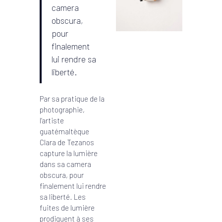
camera
obscura,
pour
finalement
lui rendre sa
liberté.
Par sa pratique de la
photographie,
l’artiste
guatémaltèque
Clara de Tezanos
capture la lumière
dans sa camera
obscura, pour
finalement lui rendre
sa liberté. Les
fuites de lumière
prodiguent à ses