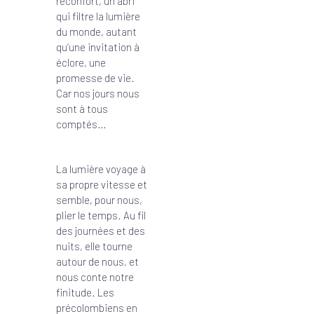
réconfort, un abri
qui filtre la lumière
du monde, autant
qu’une invitation à
éclore, une
promesse de vie.
Car nos jours nous
sont à tous
comptés…
La lumière voyage à
sa propre vitesse et
semble, pour nous,
plier le temps. Au fil
des journées et des
nuits, elle tourne
autour de nous, et
nous conte notre
finitude. Les
précolombiens en