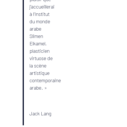
j’accueillerai
à l’Institut
du monde
arabe
Slimen
Elkamel,
plasticien
virtuose de
la scène
artistique
contemporaine
arabe. »
Jack Lang