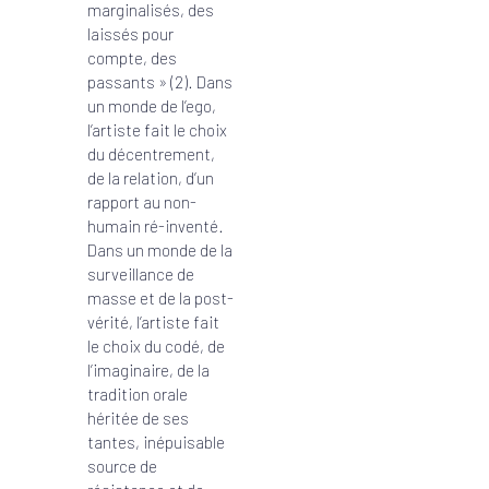
marginalisés, des
laissés pour
compte, des
passants » (2). Dans
un monde de l’ego,
l’artiste fait le choix
du décentrement,
de la relation, d’un
rapport au non-
humain ré-inventé.
Dans un monde de la
surveillance de
masse et de la post-
vérité, l’artiste fait
le choix du codé, de
l’imaginaire, de la
tradition orale
héritée de ses
tantes, inépuisable
source de