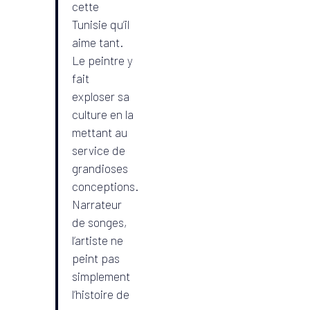
cette
Tunisie qu’il
aime tant.
Le peintre y
fait
exploser sa
culture en la
mettant au
service de
grandioses
conceptions.
Narrateur
de songes,
l’artiste ne
peint pas
simplement
l’histoire de