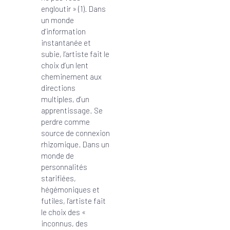
engloutir » (1). Dans
un monde
d’information
instantanée et
subie, l’artiste fait le
choix d’un lent
cheminement aux
directions
multiples, d’un
apprentissage. Se
perdre comme
source de connexion
rhizomique. Dans un
monde de
personnalités
starifiées,
hégémoniques et
futiles, l’artiste fait
le choix des «
inconnus, des