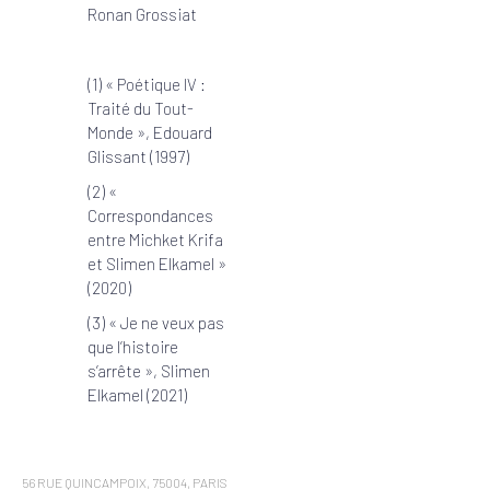
Ronan Grossiat
(1) « Poétique IV :
Traité du Tout-
Monde », Edouard
Glissant (1997)
(2) «
Correspondances
entre Michket Krifa
et Slimen Elkamel »
(2020)
(3) « Je ne veux pas
que l’histoire
s’arrête », Slimen
Elkamel (2021)
56 RUE QUINCAMPOIX, 75004, PARIS