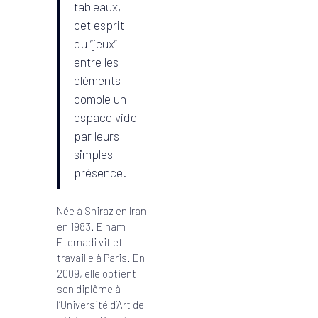
tableaux,
cet esprit
du “jeux”
entre les
éléments
comble un
espace vide
par leurs
simples
présence.
Née à Shiraz en Iran
en 1983. Elham
Etemadi vit et
travaille à Paris. En
2009, elle obtient
son diplôme à
l’Université d’Art de