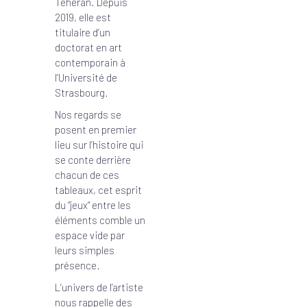
Téhéran. Depuis
2019, elle est
titulaire d’un
doctorat en art
contemporain à
l’Université de
Strasbourg.
Nos regards se
posent en premier
lieu sur l’histoire qui
se conte derrière
chacun de ces
tableaux, cet esprit
du “jeux” entre les
éléments comble un
espace vide par
leurs simples
présence.
L’univers de l’artiste
nous rappelle des