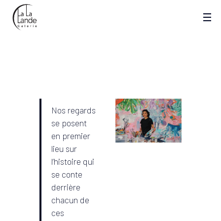
PRESENTATION
Nos regards
se posent
en premier
lieu sur
l’histoire qui
se conte
derrière
chacun de
ces