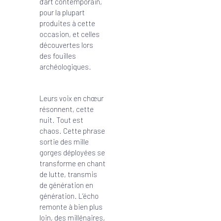
d’art contemporain,
pour la plupart
produites à cette
occasion, et celles
découvertes lors
des fouilles
archéologiques.
Leurs voix en chœur
résonnent, cette
nuit. Tout est
chaos. Cette phrase
sortie des mille
gorges déployées se
transforme en chant
de lutte, transmis
de génération en
génération. L’écho
remonte à bien plus
loin, des millénaires,