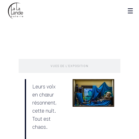
PRESENTATION
VUES DE L'EXPOSITION
Leurs voix
en chœur
résonnent,
cette nuit.
Tout est
chaos.