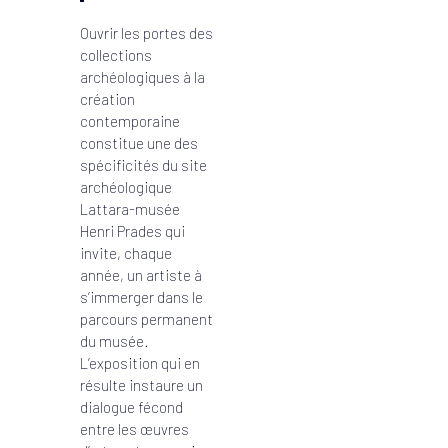
Ouvrir les portes des
collections
archéologiques à la
création
contemporaine
constitue une des
spécificités du site
archéologique
Lattara-musée
Henri Prades qui
invite, chaque
année, un artiste à
s’immerger dans le
parcours permanent
du musée.
L’exposition qui en
résulte instaure un
dialogue fécond
entre les œuvres