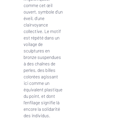
comme cet œil
ouvert, symbole d’un
éveil, d’une
clairvoyance
collective. Le motif
est répété dans un
voilage de
sculptures en
bronze suspendues
à des chaînes de
perles, des billes
colorées agissant
ici comme un
équivalent plastique
du point, et dont
l’enfilage signifie là
encore la solidarité
des individus.