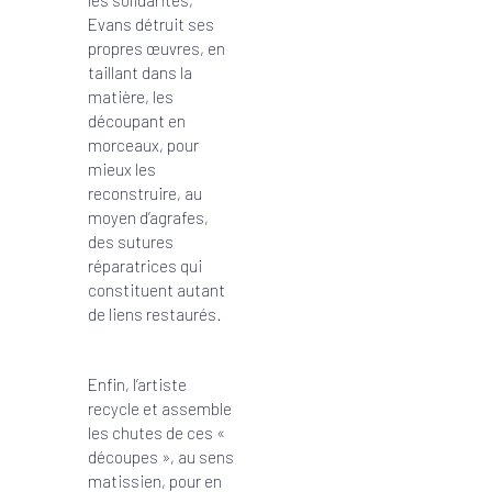
les solidarités,
Evans détruit ses
propres œuvres, en
taillant dans la
matière, les
découpant en
morceaux, pour
mieux les
reconstruire, au
moyen d’agrafes,
des sutures
réparatrices qui
constituent autant
de liens restaurés.
Enfin, l’artiste
recycle et assemble
les chutes de ces «
découpes », au sens
matissien, pour en