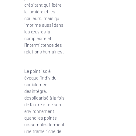
crépitant qui libère
la lumière et les
couleurs, mais qui
imprime aussi dans
les œuvres la
complexité et
l’intermittence des
relations humaines.
Le point isolé
évoque l’individu
socialement
désintégré,
désolidarisé à la fois
de l’autre et de son
environnement,
quand les points
rassemblés forment
une trame riche de