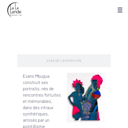
PRESENTATION
VUES DE L'EXPOSITION
Evans Mbugua
construit ses
portraits, nés de
rencontres fortuites
et mémorables,
dans des vitraux
synthétiques,
arrosés par un
pointillisme