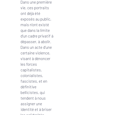
Dans une première
vie, ces portraits
ont déjà été
exposés au public,
mais n’ont existé
que dans la limite
d’un cadre privatif à
dépasser, à abolir.
Dans un acte d’une
certaine violence,
visant à dénoncer
les forces
capitalistes,
colonialistes,
fascistes, et en
définitive
bellicistes, qui
tendent à nous
assigner une
identité et à briser