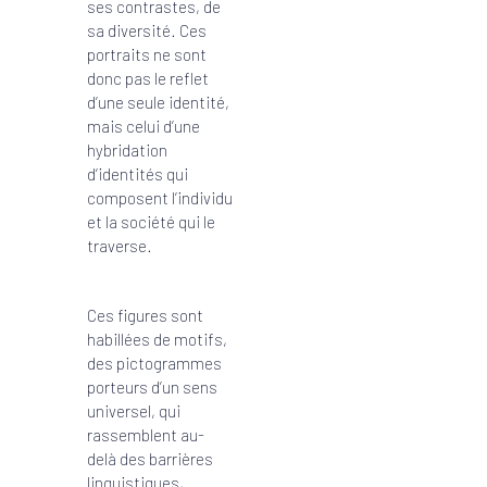
ses contrastes, de
sa diversité. Ces
portraits ne sont
donc pas le reflet
d’une seule identité,
mais celui d’une
hybridation
d’identités qui
composent l’individu
et la société qui le
traverse.
Ces figures sont
habillées de motifs,
des pictogrammes
porteurs d’un sens
universel, qui
rassemblent au-
delà des barrières
linguistiques,