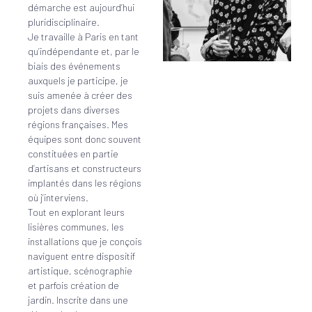
démarche est aujourd’hui
pluridisciplinaire.
Je travaille à Paris en tant
qu’indépendante et, par le
biais des événements
auxquels je participe, je
suis amenée à créer des
projets dans diverses
régions françaises. Mes
équipes sont donc souvent
constituées en partie
d’artisans et constructeurs
implantés dans les régions
où j’interviens.
Tout en explorant leurs
lisières communes, les
installations que je conçois
naviguent entre dispositif
artistique, scénographie
et parfois création de
jardin. Inscrite dans une