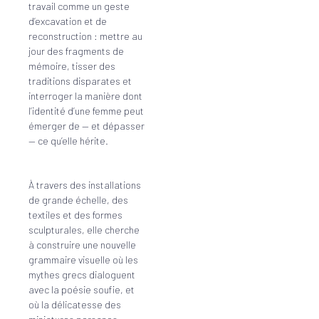
travail comme un geste
d’excavation et de
reconstruction : mettre au
jour des fragments de
mémoire, tisser des
traditions disparates et
interroger la manière dont
l’identité d’une femme peut
émerger de — et dépasser
— ce qu’elle hérite.
À travers des installations
de grande échelle, des
textiles et des formes
sculpturales, elle cherche
à construire une nouvelle
grammaire visuelle où les
mythes grecs dialoguent
avec la poésie soufie, et
où la délicatesse des