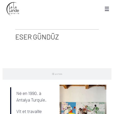
ESER GÜNDÜZ
Biographie
Œuvres
Né en 1990, à
Antalya Turquie.
Vit et travaille